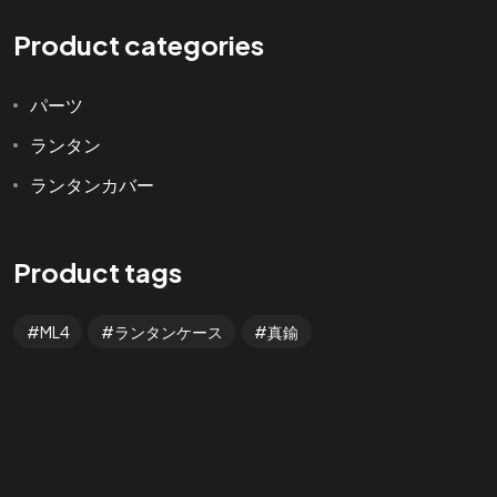
Product categories
パーツ
ランタン
ランタンカバー
SHOP
Product tags
ショップに移動
ML4
ランタンケース
真鍮